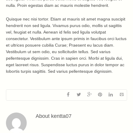
nulla. Proin egestas diam ac mauris molestie hendrerit.
Quisque nec nisi tortor. Etiam at mauris sit amet magna suscipit
hendrerit non sed ligula. Vivamus purus odio, mollis ut sagittis
vel, feugiat et nulla. Aenean id felis sed ligula volutpat
consectetur. Vestibulum ante ipsum primis in faucibus orci luctus
et ultrices posuere cubilia Curae; Praesent eu lacus diam.
Vestibulum ut sem odio, eu sollicitudin tellus. Sed varius
pellentesque dignissim. Cras in sapien orci. Morbi at ligula dui,
eget laoreet risus. Suspendisse luctus purus in dolor tempor ac
lobortis turpis sagittis. Sed varius pellentesque dignissim.
About
kentta07