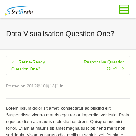
Data Visualisation Question One?
Retina-Ready
Responsive Question
One?
Question One?
Posted on
2012年10月18日
in
Lorem ipsum dolor sit amet, consectetur adipiscing elit.
Suspendisse viverra mauris eget tortor imperdiet vehicula. Proin
egestas diam ac mauris molestie hendrerit. Quisque nec nisi
tortor. Etiam at mauris sit amet magna suscipit hend merit non
sed ligula. Vivamus purus odio, mollis ut sagittis vel, feugiat et