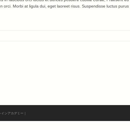
 orci. Morbi at ligula dui, eget laoreet risus. Suspendisse luctus purus i
ターブレインアカデミー｜