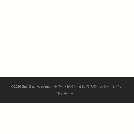
©2026 Star Brain Academy｜中学生・高校生向けの学習塾 - スターブレイン
アカデミー｜